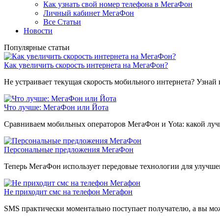
Как узнать свой номер телефона в МегаФон
Личный кабинет МегаФон
Все Статьи
Новости
Популярные статьи
Как увеличить скорость интернета на МегаФон?
Не устраивает текущая скорость мобильного интернета? Узнай к
Что лучше: МегаФон или Йота
Сравниваем мобильных операторов МегаФон и Yota: какой лучш
Персональные предложения МегаФон
Теперь МегаФон использует передовые технологии для улучше
Не приходит смс на телефон Мегафон
SMS практически моментально поступает получателю, а вы може