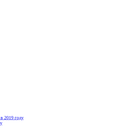
в 2019 году
ду