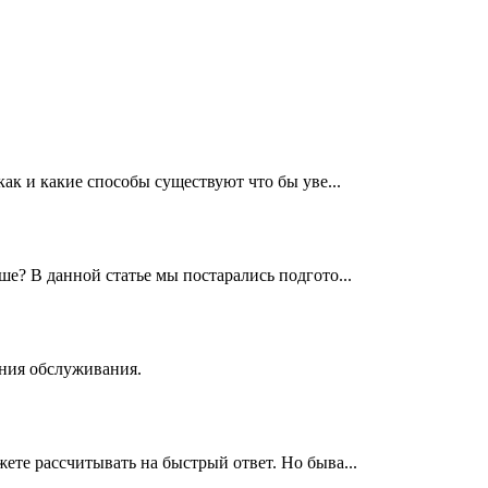
ак и какие способы существуют что бы уве...
е? В данной статье мы постарались подгото...
ния обслуживания.
те рассчитывать на быстрый ответ. Но быва...