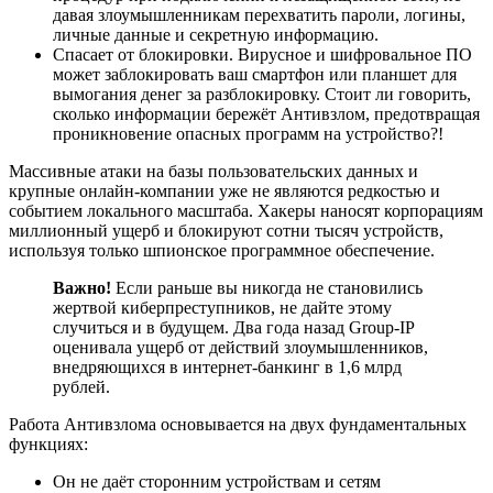
давая злоумышленникам перехватить пароли, логины,
личные данные и секретную информацию.
Спасает от блокировки. Вирусное и шифровальное ПО
может заблокировать ваш смартфон или планшет для
вымогания денег за разблокировку. Стоит ли говорить,
сколько информации бережёт Антивзлом, предотвращая
проникновение опасных программ на устройство?!
Массивные атаки на базы пользовательских данных и
крупные онлайн-компании уже не являются редкостью и
событием локального масштаба. Хакеры наносят корпорациям
миллионный ущерб и блокируют сотни тысяч устройств,
используя только шпионское программное обеспечение.
Важно!
Если раньше вы никогда не становились
жертвой киберпреступников, не дайте этому
случиться и в будущем. Два года назад Group-IP
оценивала ущерб от действий злоумышленников,
внедряющихся в интернет-банкинг в 1,6 млрд
рублей.
Работа Антивзлома основывается на двух фундаментальных
функциях:
Он не даёт сторонним устройствам и сетям