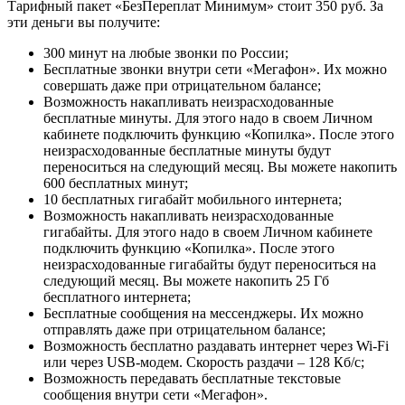
Тарифный пакет «БезПереплат Минимум» стоит 350 руб. За
эти деньги вы получите:
300 минут на любые звонки по России;
Бесплатные звонки внутри сети «Мегафон». Их можно
совершать даже при отрицательном балансе;
Возможность накапливать неизрасходованные
бесплатные минуты. Для этого надо в своем Личном
кабинете подключить функцию «Копилка». После этого
неизрасходованные бесплатные минуты будут
переноситься на следующий месяц. Вы можете накопить
600 бесплатных минут;
10 бесплатных гигабайт мобильного интернета;
Возможность накапливать неизрасходованные
гигабайты. Для этого надо в своем Личном кабинете
подключить функцию «Копилка». После этого
неизрасходованные гигабайты будут переноситься на
следующий месяц. Вы можете накопить 25 Гб
бесплатного интернета;
Бесплатные сообщения на мессенджеры. Их можно
отправлять даже при отрицательном балансе;
Возможность бесплатно раздавать интернет через Wi-Fi
или через USB-модем. Скорость раздачи – 128 Кб/с;
Возможность передавать бесплатные текстовые
сообщения внутри сети «Мегафон».