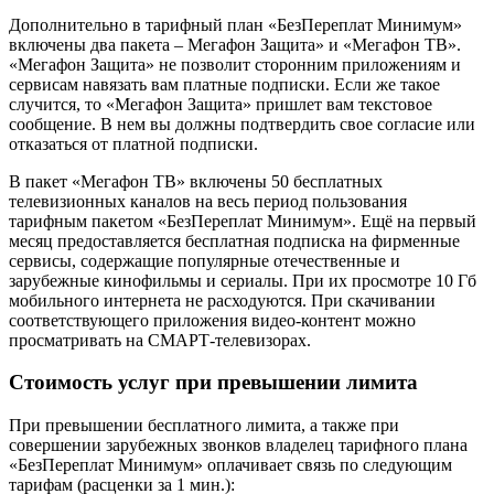
Дополнительно в тарифный план «БезПереплат Минимум»
включены два пакета – Мегафон Защита» и «Мегафон ТВ».
«Мегафон Защита» не позволит сторонним приложениям и
сервисам навязать вам платные подписки. Если же такое
случится, то «Мегафон Защита» пришлет вам текстовое
сообщение. В нем вы должны подтвердить свое согласие или
отказаться от платной подписки.
В пакет «Мегафон ТВ» включены 50 бесплатных
телевизионных каналов на весь период пользования
тарифным пакетом «БезПереплат Минимум». Ещё на первый
месяц предоставляется бесплатная подписка на фирменные
сервисы, содержащие популярные отечественные и
зарубежные кинофильмы и сериалы. При их просмотре 10 Гб
мобильного интернета не расходуются. При скачивании
соответствующего приложения видео-контент можно
просматривать на СМАРТ-телевизорах.
Стоимость услуг при превышении лимита
При превышении бесплатного лимита, а также при
совершении зарубежных звонков владелец тарифного плана
«БезПереплат Минимум» оплачивает связь по следующим
тарифам (расценки за 1 мин.):