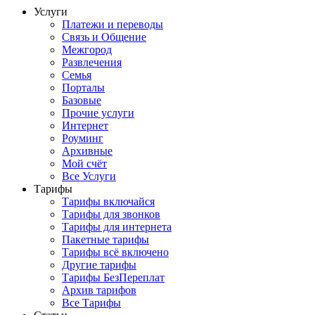
Услуги
Платежи и переводы
Связь и Общение
Межгород
Развлечения
Семья
Порталы
Базовые
Прочие услуги
Интернет
Роуминг
Архивные
Мой счёт
Все Услуги
Тарифы
Тарифы включайся
Тарифы для звонков
Тарифы для интернета
Пакетные тарифы
Тарифы всё включено
Другие тарифы
Тарифы БезПереплат
Архив тарифов
Все Тарифы