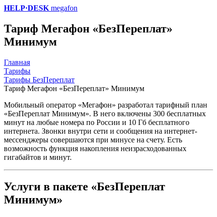
HELP·DESK
megafon
Тариф Мегафон «БезПереплат»
Минимум
Главная
Тарифы
Тарифы БезПереплат
Тариф Мегафон «БезПереплат» Минимум
Мобильный оператор «Мегафон» разработал тарифный план
«БезПереплат Минимум». В него включены 300 бесплатных
минут на любые номера по России и 10 Гб бесплатного
интернета. Звонки внутри сети и сообщения на интернет-
мессенджеры совершаются при минусе на счету. Есть
возможность функция накопления неизрасходованных
гигабайтов и минут.
Услуги в пакете «БезПереплат
Минимум»