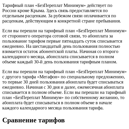
Тарифный план «БезПереплат Минимум» действует по
России кроме Крыма. Здесь связь предоставляется по
отдельным расценкам. За рубежом связи оплачивается по
расценкам, действующим в конкретной стране пребывания.
Если вы перешли на тарифный план «БезПереплат Минимум»
от стороннего оператора сотовой связи, то абонплата за
пользование тарифом первые пятнадцать суток списывается
ежедневно. На шестандцатый день пользования полностью
взимается остаток абонентской платы. Начиная со второго
календарного месяца, абонсплата списывается в полном
объеме каждый 30-й день пользования тарифным планом.
Если вы перешли на тарифный план «БезПереплат Минимум»
с другого тарифа «Мегафон» по специальному предложению,
то первые 30 дней пользования абонплата будет списываться
ежедневно. Начиная с 30 дня и далее, ежемесячная абонплата
списывается в полном объеме. Если вы перешли на тарифный
план «БезПереплат Минимум» по собственному желанию, то
абонплата будет списываться в полном объеме в начале
каждого календарного месяца пользования тарифа.
Сравнение тарифов