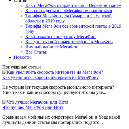
Статьи
Как с МегаФон отправить смс «Перезвони мне»
Как снять деньги с «Мегафона» наличными
Тарифы МегаФон для Самары и Самарской
области в 2019 году
Тарифы МегаФон без абонентской платы в 2019
году
Как позвонить оператору МегаФон
Как узнать свой номер телефона в МегаФон
Личный кабинет МегаФон
Все Статьи
Новости
Популярные статьи
Как увеличить скорость интернета на МегаФон?
Не устраивает текущая скорость мобильного интернета?
Узнай как и какие способы существуют что бы уве...
Что лучше: МегаФон или Йота
Сравниваем мобильных операторов МегаФон и Yota: какой
лучше? В данной статье мы постарались подгото...