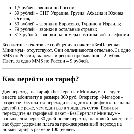
1,5 рубля – звонки по России;
39 рублей – СНГ, Украина, Грузия, Абхазия и Южная
Осетия;
59 рублей – звонки в Евросоюз, Турцию и Израиль;
79 рублей – звонки в остальные страны;
313 рублей – звонки на номера спутниковой телефонии.
Бесплатные текстовые сообщения в пакете «БезПереплат
Минимум» отсутствуют. Они оплачиваются отдельно. За одно
SMS по России, включая и регион пребывания – 2 рубля.
Плата за одно MMS по России – 9 рублей.
Как перейти на тариф?
Для перехода на тариф «БезПереплат Минимум» следует
внести абонплату в размере 360 руб. Оператор «Мегафон»
разрешает бесплатно переходить с одного тарифного плана на
другой не реже, чем один раз в тридцать суток. Если вы
переходите на тарифный пакет «БезПереплат Минимум»
раньше, чем через 30 дней после перехода на новый пакет, то с
вас будет удержана плата за преждевременный переход на
новый тариф в размере 100 рублей.