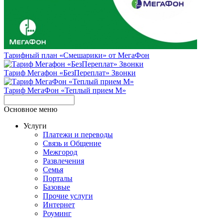
Тарифный план «Смешарики» от МегаФон
Тариф Мегафон «БезПереплат» Звонки
Тариф МегаФон «Теплый прием M»
Основное меню
Услуги
Платежи и переводы
Связь и Общение
Межгород
Развлечения
Семья
Порталы
Базовые
Прочие услуги
Интернет
Роуминг