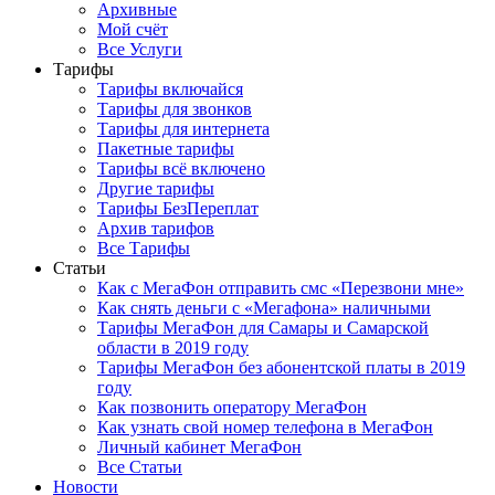
Архивные
Мой счёт
Все Услуги
Тарифы
Тарифы включайся
Тарифы для звонков
Тарифы для интернета
Пакетные тарифы
Тарифы всё включено
Другие тарифы
Тарифы БезПереплат
Архив тарифов
Все Тарифы
Статьи
Как с МегаФон отправить смс «Перезвони мне»
Как снять деньги с «Мегафона» наличными
Тарифы МегаФон для Самары и Самарской
области в 2019 году
Тарифы МегаФон без абонентской платы в 2019
году
Как позвонить оператору МегаФон
Как узнать свой номер телефона в МегаФон
Личный кабинет МегаФон
Все Статьи
Новости