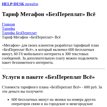
HELP·DESK
megafon
Тариф Мегафон «БезПереплат» Всё
Главная
Тарифы
Тарифы БезПереплат
Тариф Мегафон «БезПереплат» Всё
«Мегафон» для своих клиентов разработал тарифный план
«БезПереплат Всё», в который включил 600 бесплатных
минут, 60 Гб мобильного интернета и 300 текстовых
сообщений. За дополнительную плату можно подключить
пакет безлимитного интернета.
Услуги в пакете «БезПереплат Всё»
Стоимость тарифного плана «БезПереплат Всё» - 600 руб. За
эти деньги вы получаете:
600 бесплатных минут на звонки на номера других
операторов связи и на городские и межгородские