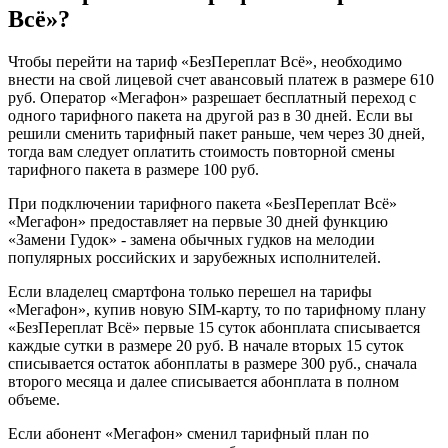
Всё»?
Чтобы перейти на тариф «БезПереплат Всё», необходимо
внести на свой лицевой счет авансовый платеж в размере 610
руб. Оператор «Мегафон» разрешает бесплатный переход с
одного тарифного пакета на другой раз в 30 дней. Если вы
решили сменить тарифный пакет раньше, чем через 30 дней,
тогда вам следует оплатить стоимость повторной смены
тарифного пакета в размере 100 руб.
При подключении тарифного пакета «БезПереплат Всё»
«Мегафон» предоставляет на первые 30 дней функцию
«Замени Гудок» - замена обычных гудков на мелодии
популярных российских и зарубежных исполнителей.
Если владелец смартфона только перешел на тарифы
«Мегафон», купив новую SIM-карту, то по тарифному плану
«БезПереплат Всё» первые 15 суток абонплата списывается
каждые сутки в размере 20 руб. В начале вторых 15 суток
списывается остаток абонплаты в размере 300 руб., сначала
второго месяца и далее списывается абонплата в полном
объеме.
Если абонент «Мегафон» сменил тарифный план по