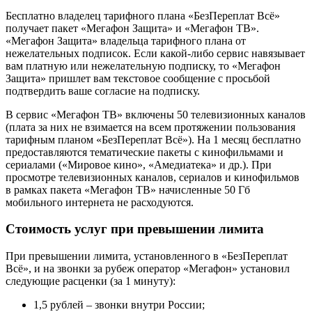
Бесплатно владелец тарифного плана «БезПереплат Всё»
получает пакет «Мегафон Защита» и «Мегафон ТВ».
«Мегафон Защита» владельца тарифного плана от
нежелательных подписок. Если какой-либо сервис навязывает
вам платную или нежелательную подписку, то «Мегафон
Защита» пришлет вам текстовое сообщение с просьбой
подтвердить ваше согласие на подписку.
В сервис «Мегафон ТВ» включены 50 телевизионных каналов
(плата за них не взимается на всем протяжении пользования
тарифным планом «БезПереплат Всё»). На 1 месяц бесплатно
предоставляются тематические пакеты с кинофильмами и
сериалами («Мировое кино», «Амедиатека» и др.). При
просмотре телевизионных каналов, сериалов и кинофильмов
в рамках пакета «Мегафон ТВ» начисленные 50 Гб
мобильного интернета не расходуются.
Стоимость услуг при превышении лимита
При превышении лимита, установленного в «БезПереплат
Всё», и на звонки за рубеж оператор «Мегафон» установил
следующие расценки (за 1 минуту):
1,5 рублей – звонки внутри России;