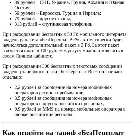
39 рублей – СНГ, Украина, Грузия, Абхазия и Южная
Осетия;
59 рублей – Евросоюз, Турция и Израиль;
79 рублей – другие страны;
313 рублей – спутниковая телефония.
При расходования бесплатных 50 Гб мобильного интернета
владельцу пакета «БезПереплат Всё» автоматически будет
начисляться дополнительный пакет в 3 Гб. За этот пакет
взимается плата в 100 руб. Эту услугу можно отключить в
своем Личном кабинете.
При расходовании 300 бесплатных текстовых сообщений
владелец тарифного плата «БезПереплат Всё» оплачивает
отдельно:
2,2 рублей за сообщение на номера мобильных
операторов региона пребывания;
3,5 рублей за сообщения на номера мобильных
операторов в других российских регионах;
9,9 рублей за MMS на номера мобильные оператора в
любые российские регионы.
Как перейти на тариф «БезПереплат