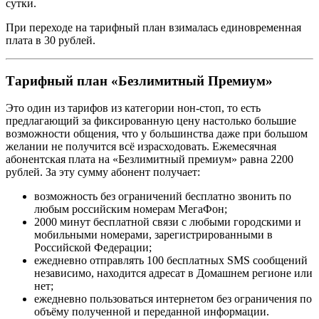
сутки.
При переходе на тарифный план взималась единовременная
плата в 30 рублей.
Тарифный план «Безлимитный Премиум»
Это один из тарифов из категории нон-стоп, то есть
предлагающий за фиксированную цену настолько большие
возможности общения, что у большинства даже при большом
желании не получится всё израсходовать. Ежемесячная
абонентская плата на «Безлимитный премиум» равна 2200
рублей. За эту сумму абонент получает:
возможность без ограничений бесплатно звонить по
любым российским номерам МегаФон;
2000 минут бесплатной связи с любыми городскими и
мобильными номерами, зарегистрированными в
Российской Федерации;
ежедневно отправлять 100 бесплатных SMS сообщений
независимо, находится адресат в Домашнем регионе или
нет;
ежедневно пользоваться интернетом без ограничения по
объёму полученной и переданной информации.