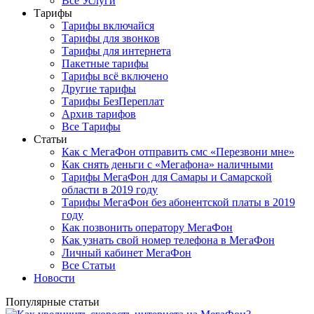
Все Услуги
Тарифы
Тарифы включайся
Тарифы для звонков
Тарифы для интернета
Пакетные тарифы
Тарифы всё включено
Другие тарифы
Тарифы БезПереплат
Архив тарифов
Все Тарифы
Статьи
Как с МегаФон отправить смс «Перезвони мне»
Как снять деньги с «Мегафона» наличными
Тарифы МегаФон для Самары и Самарской
области в 2019 году
Тарифы МегаФон без абонентской платы в 2019
году
Как позвонить оператору МегаФон
Как узнать свой номер телефона в МегаФон
Личный кабинет МегаФон
Все Статьи
Новости
Популярные статьи