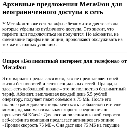
Архивные предложения МегаФон для
неограниченного доступа в сеть
У МегаФон также есть тарифы с безлимитом для телефона,
которые убраны из публичного доступа. Это значит, что
перейти или подключиться не получится. Но абоненты, не
сменившие тарифы или опции, продолжают обслуживать на
тех же выгодных условиях.
Опция «Безлимитный интернет для телефона» от
МегаФон
Этот вариант предлагался всем, кто не представляет своей
жизни без новостей и ленты социальных сетей. Правда, и
здесь есть небольшой нюанс – это не полностью безлимитный
тариф. Абонент, выплачивая каждый день 5,5 рублей
оператору, получает пакет объёмом в 75 МБ. После его
полного расходования подключиться к глобальной сети ещё
можно, однако максимальная скорость соединения не
превысит 64 Кбит/с. Для восстановления высокой скорости
веб-сёрфинга компания предлагает активировать опцию
«Продли скорость 75 МБ». Она даст ещё 75 МБ на текущие