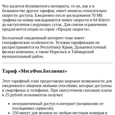
Что касается безлимитного интернета, то он, как и в
большинстве других тарифов, имеет нюансы относительно
скорости доступа. Ежедневно после расходования 70 МБ
трафика на номер накладывается лимит скорости в 64 Кбит/с
до наступления следующих суток. Для снятия ограничения
предлагаются опции из серии «Продли скорость».
Бесплатный ежедневный интернет тоже имеет
географические особенности. Условия тарификации не
распространяются на Республику Крым, Дальневосточный
филиал компании, а также Норильск и Таймырский
муниципальный район.
Тариф «МегаФон.Безлимит»
Этот тарифный план предоставлял широкие возможности для
ежедневного общения любыми способами, которые доступны
в смартфонах и телефонах. При ежесуточном списании платы
в 25 рублей пользователь получал:
неограниченный доступ в интернет (независимо от
посещаемых сервисов);
250 минут для звонков по любым местным номерам в