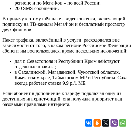
регионе и по МегаФон – по всей России;
200 SMS-сообщений.
В придачу к этому шёл пакет видеоконтента, включающий
подписку на ТВ-каналы МегаФон и бесплатный просмотр
двух фильмов.
Пакет трафика, включённый в услуги, расходовался вне
зависимости от того, в каком регионе Российской Федерации
абонент им воспользовался, кроме нескольких исключений:
для г. Севастополя и Республики Крым действуют
отдельные правила;
в Сахалинской, Магаданской, Чукотской областях,
Камчатском крае, Таймырском МР и Республике Саха
всегда работает ставка 9,9 р./1 МБ.
Если абонент в дополнение к тарифу подключал одну из
доступных интернет-опций, она получала приоритет над
базовыми правилами интернета.