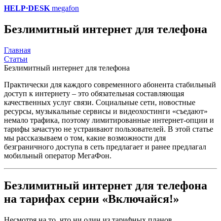
HELP·DESK
megafon
Безлимитный интернет для телефона
Главная
Статьи
Безлимитный интернет для телефона
Практически для каждого современного абонента стабильный
доступ к интернету – это обязательная составляющая
качественных услуг связи. Социальные сети, новостные
ресурсы, музыкальные сервисы и видеохостинги «съедают»
немало трафика, поэтому лимитированные интернет-опции и
тарифы зачастую не устраивают пользователей. В этой статье
мы рассказываем о том, какие возможности для
безграничного доступа в сеть предлагает и ранее предлагал
мобильный оператор МегаФон.
Безлимитный интернет для телефона
на тарифах серии «Включайся!»
Несмотря на то, что ни один из тарифных планов