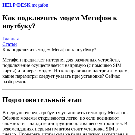
HELP·DESK
megafon
Как подключить модем Мегафон к
ноутбуку?
Главная
Статьи
Как подключить модем Мегафон к ноутбуку?
Мегафон предлагает интернет для различных устройств,
подключение осуществляется напрямую (с помощью SIM-
карты) или через модем. Но как правильно настроить модем,
какие параметры следует указать при установке? Сейчас
разберемся.
Подготовительный этап
В первую очередь требуется установить сим-карту Мегафон.
Обычно модемы открываются легко, но если возникают
сложности – найдите инструкцию для вашего устройства. В
рекомендациях первым пунктом стоит установка SIM в
гнездо. Проверьте, чтобы сим-ка была надежно закреплена в