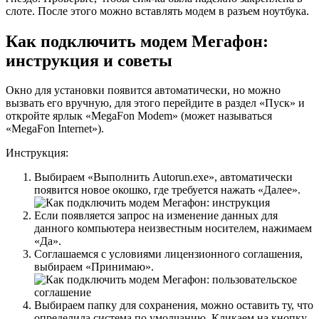
слоте. После этого можно вставлять модем в разъем ноутбука.
Как подключить модем Мегафон:
инструкция и советы
Окно для установки появится автоматически, но можно
вызвать его вручную, для этого перейдите в раздел «Пуск» и
откройте ярлык «MegaFon Modem» (может называться
«MegaFon Internet»).
Инструкция:
Выбираем «Выполнить Autorun.exe», автоматически
появится новое окошко, где требуется нажать «Далее».
Если появляется запрос на изменение данных для
данного компьютера неизвестным носителем, нажимаем
«Да».
Соглашаемся с условиями лицензионного соглашения,
выбираем «Принимаю».
Выбираем папку для сохранения, можно оставить ту, что
определила система по умолчанию. Кликаем на кнопку