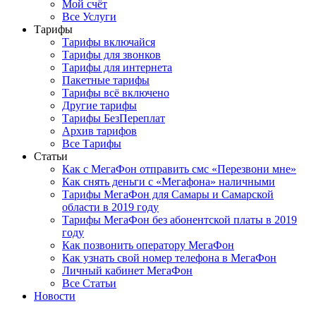
Мой счёт
Все Услуги
Тарифы
Тарифы включайся
Тарифы для звонков
Тарифы для интернета
Пакетные тарифы
Тарифы всё включено
Другие тарифы
Тарифы БезПереплат
Архив тарифов
Все Тарифы
Статьи
Как с МегаФон отправить смс «Перезвони мне»
Как снять деньги с «Мегафона» наличными
Тарифы МегаФон для Самары и Самарской
области в 2019 году
Тарифы МегаФон без абонентской платы в 2019
году
Как позвонить оператору МегаФон
Как узнать свой номер телефона в МегаФон
Личный кабинет МегаФон
Все Статьи
Новости