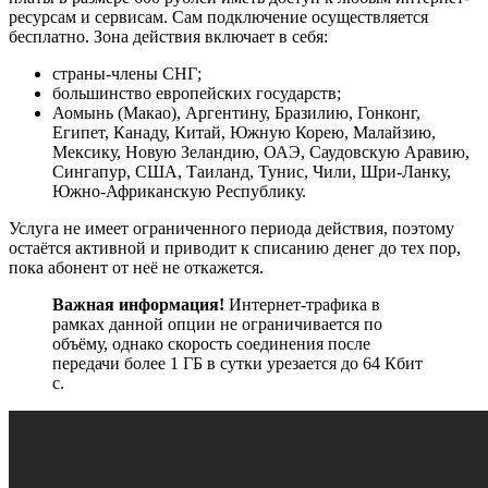
ресурсам и сервисам. Сам подключение осуществляется
бесплатно. Зона действия включает в себя:
страны-члены СНГ;
большинство европейских государств;
Аомынь (Макао), Аргентину, Бразилию, Гонконг,
Египет, Канаду, Китай, Южную Корею, Малайзию,
Мексику, Новую Зеландию, ОАЭ, Саудовскую Аравию,
Сингапур, США, Таиланд, Тунис, Чили, Шри-Ланку,
Южно-Африканскую Республику.
Услуга не имеет ограниченного периода действия, поэтому
остаётся активной и приводит к списанию денег до тех пор,
пока абонент от неё не откажется.
Важная информация!
Интернет-трафика в
рамках данной опции не ограничивается по
объёму, однако скорость соединения после
передачи более 1 ГБ в сутки урезается до 64 Кбит
с.