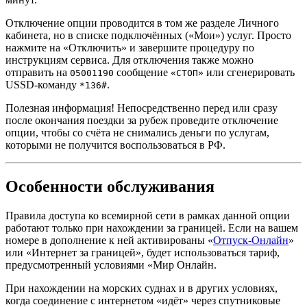
Отключение опции проводится в том же разделе Личного
кабинета, но в списке подключённых («Мои») услуг. Просто
нажмите на «Отключить» и завершите процедуру по
инструкциям сервиса. Для отключения также можно
отправить на
сообщение
или сгенерировать
05001190
«СТОП»
USSD-команду
.
*136#
Полезная информация! Непосредственно перед или сразу
после окончания поездки за рубеж проведите отключение
опции, чтобы со счёта не снимались деньги по услугам,
которыми не получится воспользоваться в РФ.
Особенности обслуживания
Правила доступа ко всемирной сети в рамках данной опции
работают только при нахождении за границей. Если на вашем
номере в дополнение к ней активированы «
Отпуск-Онлайн
»
или «Интернет за границей», будет использоваться тариф,
предусмотренный условиями «Мир Онлайн.
При нахождении на морских суднах и в других условиях,
когда соединение с интернетом «идёт» через спутниковые