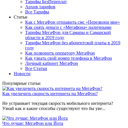
Тарифы БезПереплат
Архив тарифов
Все Тарифы
Статьи
Как с МегаФон отправить смс «Перезвони мне»
Как снять деньги с «Мегафона» наличными
Тарифы МегаФон для Самары и Самарской
области в 2019 году
Тарифы МегаФон без абонентской платы в 2019
году
Как позвонить оператору МегаФон
Как узнать свой номер телефона в МегаФон
Личный кабинет МегаФон
Все Статьи
Новости
Популярные статьи
Как увеличить скорость интернета на МегаФон?
Не устраивает текущая скорость мобильного интернета?
Узнай как и какие способы существуют что бы уве...
Что лучше: МегаФон или Йота