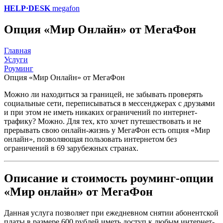
HELP·DESK
megafon
Опция «Мир Онлайн» от МегаФон
Главная
Услуги
Роуминг
Опция «Мир Онлайн» от МегаФон
Можно ли находиться за границей, не забывать проверять
социальные сети, переписываться в мессенджерах с друзьями
и при этом не иметь никаких ограничений по интернет-
трафику? Можно. Для тех, кто хочет путешествовать и не
прерывать свою онлайн-жизнь у МегаФон есть опция «Мир
онлайн», позволяющая пользовать интернетом без
ограничений в 69 зарубежных странах.
Описание и стоимость роуминг-опции
«Мир онлайн» от МегаФон
Данная услуга позволяет при ежедневном снятии абонентской
платы в размере 600 рублей иметь доступ к любым интернет-