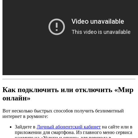
Как подключить или отключить «Мир
онлайн»
Вот несколько быстрых способов получить безлимитный
интернет в роуминге:
Зайдите в
Личный абонентский кабинет
на сайте или в
приложении для смартфона. Из главного меню сервиса
нажмите на «Услуги и опции» для перехода в