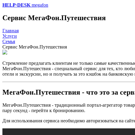
HELP·DESK
megafon
Сервис МегаФон.Путешествия
Главная
Услуги
Семья
Сервис МегаФон.Путешествия
Стремление предлагать клиентам не только самые качественные
МегаФон.Путешествия - специальный сервис для тех, кто любит
отели и экскурсии, но и получать за это кэшбэк на банковскую 
МегаФон.Путешествия - что это за серв
МегаФон.Путешествия - традиционный портал-агрегатор товаров 
пару секунд - перейти к бронированию.
Для использования сервиса необходимо авторизоваться на сайт