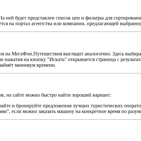
На ней будет представлен список цен и фильтры для сортирования
ется на портал агентства или компании, предлагающей выбранну
я на МегаФон.Путешествия выглядит аналогично. Здесь выбираю
ле нажатия на кнопку "Искать" открывается страница с результа
 займёт минимум времени.
в, на сайте можно быстро найти хороший вариант:
ирайте и бронируйте предложения лучших туристических операто
ами", если можно заказать машину на конкретное время по разум