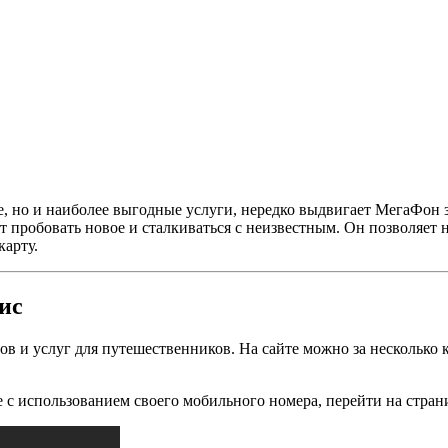
, но и наиболее выгодные услуги, нередко выдвигает МегаФон з
 пробовать новое и сталкиваться с неизвестным. Он позволяет н
карту.
ис
и услуг для путешественников. На сайте можно за несколько кли
е с использованием своего мобильного номера, перейти на стран