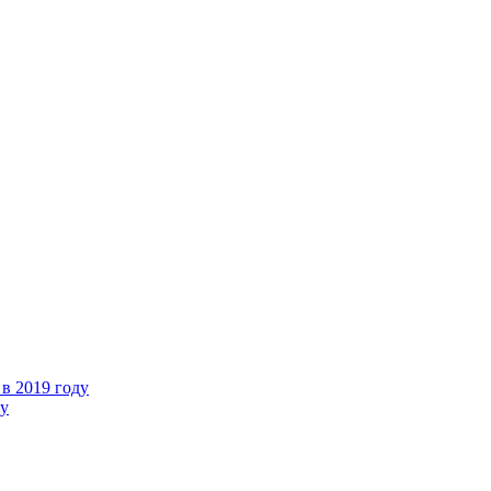
в 2019 году
ду