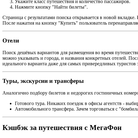
Укажите класс путешествия и количество пассажиров.
Нажмите кнопку "Найти билеты".
Страница с результатами поиска открывается в новой вкладке. 
После нажатия на кнопку "Купить" пользователь перенаправля
Отели
Поиск дешёвых вариантов для размещения во время путешестви
можно указывать и города, и названия конкретных отелей. Пос
идеального варианта даже для самых привередливых туристов
Туры, экскурсии и трансферы
Аналогично подбору билетов и недорогих гостиничных номеро
Готового тура. Никаких поездок в офисы агентств - выб
Автомобильного трансфера. Зачем торговаться с "бомбил
Кэшбэк за путешествия с МегаФон