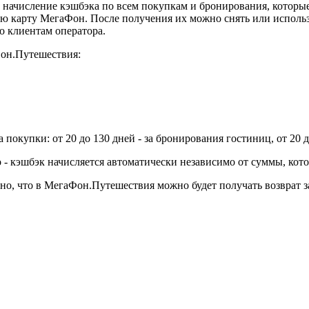
начисление кэшбэка по всем покупкам и бронирования, которые
ю карту МегаФон. После получения их можно снять или использо
о клиентам оператора.
Фон.Путешествия:
покупки: от 20 до 130 дней - за бронирования гостиниц, от 20 д
- кэшбэк начисляется автоматически независимо от суммы, кото
но, что в МегаФон.Путешествия можно будет получать возврат з