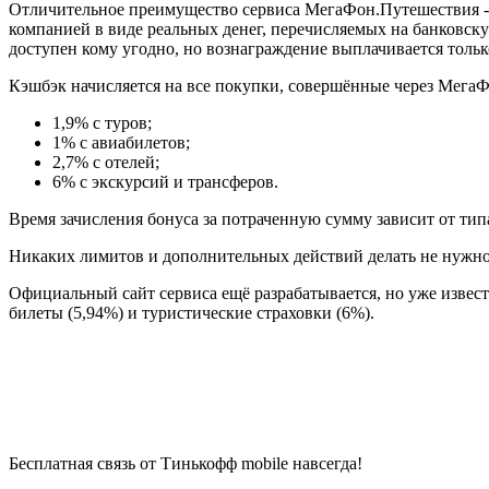
Отличительное преимущество сервиса МегаФон.Путешествия - 
компанией в виде реальных денег, перечисляемых на банковску
доступен кому угодно, но вознаграждение выплачивается тольк
Кэшбэк начисляется на все покупки, совершённые через Мега
1,9% с туров;
1% с авиабилетов;
2,7% с отелей;
6% с экскурсий и трансферов.
Время зачисления бонуса за потраченную сумму зависит от типа 
Никаких лимитов и дополнительных действий делать не нужно 
Официальный сайт сервиса ещё разрабатывается, но уже извест
билеты (5,94%) и туристические страховки (6%).
Бесплатная связь от Тинькофф mobile навсегда!