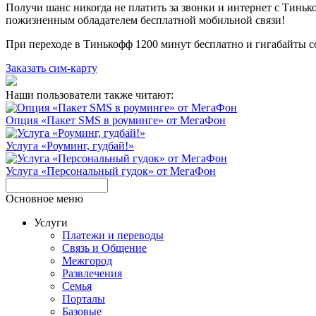
Получи шанс никогда не платить за звонки и интернет с Тиньк
пожизненным обладателем бесплатной мобильной связи!
При переходе в Тинькофф 1200 минут бесплатно и гигабайты со
Заказать сим-карту
Наши пользователи также читают:
Опция «Пакет SMS в роуминге» от МегаФон
Услуга «Роуминг, гудбай!»
Услуга «Персональный гудок» от МегаФон
Основное меню
Услуги
Платежи и переводы
Связь и Общение
Межгород
Развлечения
Семья
Порталы
Базовые