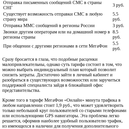
Отправка письменных сообщений СМС в страны
3 руб.
СНГ
Существует возможность отправки СМС в любую
5.5
страну мира
руб.
Отправка ММС сообщений в регионы России
3 руб.
Звонки другим операторам или на домашний номер в
8.5
регионы страны
руб.
5.5
При общении с другими регионами в сети МегаФон
руб.
Сразу бросается в глаза, что подобные расценки
малопривлекательны, однако суть тарифа состоит в том, что
можно выбрать индивидуальный план который позволит
снизить затраты. Достаточно зайти в личный кабинет и
разобраться в существующих возможностях или заручиться
поддержкой специалиста зайдя в ближайший офис
представительства.
Кроме того в тарифе МегаФон «Онлайн» минута трафика в
любом направлении стоит 1,9 руб., что может удовлетворить
только небольшой круг пользователей со старыми телефонами
или использующими GPS навигаторы. Эта проблема легко
решается, оформив наиболее удобный пользователю трафик,
из имеющихся в наличии для получения дополнительного