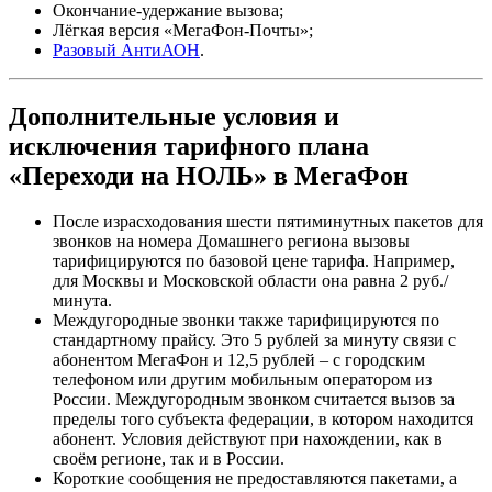
Окончание-удержание вызова;
Лёгкая версия «МегаФон-Почты»;
Разовый АнтиАОН
.
Дополнительные условия и
исключения тарифного плана
«Переходи на НОЛЬ» в МегаФон
После израсходования шести пятиминутных пакетов для
звонков на номера Домашнего региона вызовы
тарифицируются по базовой цене тарифа. Например,
для Москвы и Московской области она равна 2 руб./
минута.
Междугородные звонки также тарифицируются по
стандартному прайсу. Это 5 рублей за минуту связи с
абонентом МегаФон и 12,5 рублей – с городским
телефоном или другим мобильным оператором из
России. Междугородным звонком считается вызов за
пределы того субъекта федерации, в котором находится
абонент. Условия действуют при нахождении, как в
своём регионе, так и в России.
Короткие сообщения не предоставляются пакетами, а