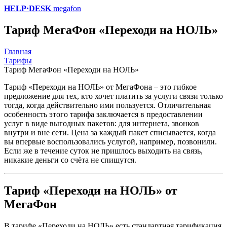
HELP·DESK
megafon
Тариф МегаФон «Переходи на НОЛЬ»
Главная
Тарифы
Тариф МегаФон «Переходи на НОЛЬ»
Тариф «Переходи на НОЛЬ» от МегаФона – это гибкое
предложение для тех, кто хочет платить за услуги связи только
тогда, когда действительно ими пользуется. Отличительная
особенность этого тарифа заключается в предоставлении
услуг в виде выгодных пакетов: для интернета, звонков
внутри и вне сети. Цена за каждый пакет списывается, когда
вы впервые воспользовались услугой, например, позвонили.
Если же в течение суток не пришлось выходить на связь,
никакие деньги со счёта не спишутся.
Тариф «Переходи на НОЛЬ» от
МегаФон
В тарифе «Переходи на НОЛЬ» есть стандартная тарификация