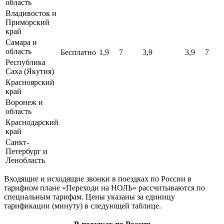
область
Владивосток и
Приморский
край
Самара и
область
Бесплатно
1,9
7
3,9
3,9
7
Республика
Саха (Якутия)
Красноярский
край
Воронеж и
область
Краснодарский
край
Санкт-
Петербург и
Ленобласть
Входящие и исходящие звонки в поездках по России в
тарифном плане «Переходи на НОЛЬ» рассчитываются по
специальным тарифам. Цены указаны за единицу
тарификации (минуту) в следующей таблице.