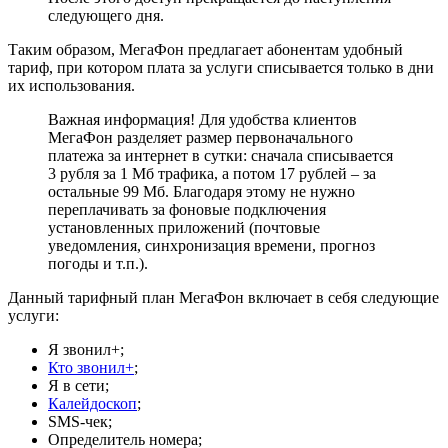
следующего дня.
Таким образом, МегаФон предлагает абонентам удобный
тариф, при котором плата за услуги списывается только в дни
их использования.
Важная информация! Для удобства клиентов
МегаФон разделяет размер первоначального
платежа за интернет в сутки: сначала списывается
3 рубля за 1 Мб трафика, а потом 17 рублей – за
остальные 99 Мб. Благодаря этому не нужно
переплачивать за фоновые подключения
установленных приложений (почтовые
уведомления, синхронизация времени, прогноз
погоды и т.п.).
Данный тарифный план МегаФон включает в себя следующие
услуги:
Я звонил+;
Кто звонил+
;
Я в сети;
Калейдоскоп
;
SMS-чек;
Определитель номера;