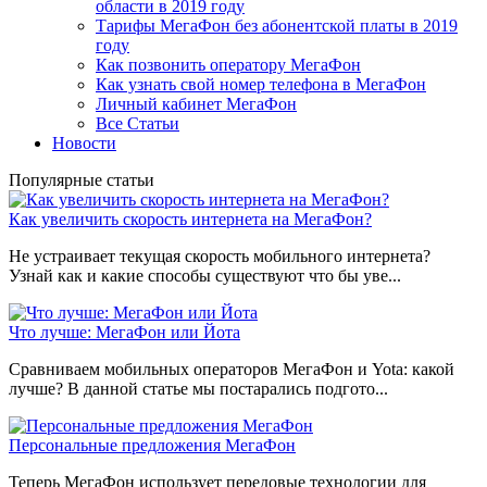
области в 2019 году
Тарифы МегаФон без абонентской платы в 2019
году
Как позвонить оператору МегаФон
Как узнать свой номер телефона в МегаФон
Личный кабинет МегаФон
Все Статьи
Новости
Популярные статьи
Как увеличить скорость интернета на МегаФон?
Не устраивает текущая скорость мобильного интернета?
Узнай как и какие способы существуют что бы уве...
Что лучше: МегаФон или Йота
Сравниваем мобильных операторов МегаФон и Yota: какой
лучше? В данной статье мы постарались подгото...
Персональные предложения МегаФон
Теперь МегаФон использует передовые технологии для