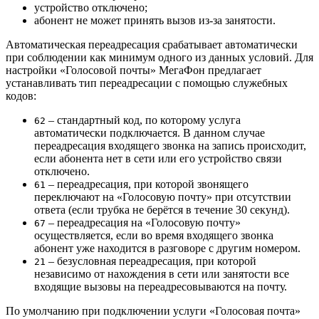
устройство отключено;
абонент не может принять вызов из-за занятости.
Автоматическая переадресация срабатывает автоматически
при соблюдении как минимум одного из данных условий. Для
настройки «Голосовой почты» МегаФон предлагает
устанавливать тип переадресации с помощью служебных
кодов:
– стандартный код, по которому услуга
62
автоматически подключается. В данном случае
переадресация входящего звонка на запись происходит,
если абонента нет в сети или его устройство связи
отключено.
– переадресация, при которой звонящего
61
переключают на «Голосовую почту» при отсутствии
ответа (если трубка не берётся в течение 30 секунд).
– переадресация на «Голосовую почту»
67
осуществляется, если во время входящего звонка
абонент уже находится в разговоре с другим номером.
– безусловная переадресация, при которой
21
независимо от нахождения в сети или занятости все
входящие вызовы на переадресовываются на почту.
По умолчанию при подключении услуги «Голосовая почта»