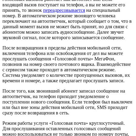
входящий вызов поступает на телефон, а вы не можете его
принять, то звонок
переадресовывается
на специальный
номер. В автоматическом режиме звонящего человека
переключают на автоответчик, который сообщает о том, что в
данный момент вызов не может быть принят, но для связи с
абонентом можно записать аудиосообщение. Далее звучит
звуковой сигнал, после которого записывается сообщение.
После возвращения в пределы действия мобильной сети,
включения телефона или освобождения от дел вы можете
прослушать сообщения «Голосовой почты» МегаФон,
позвонив на номер своего почтового ящика. Взаимодействие
с сервисом также проходит в автоматическом режиме.
Система уведомляет о количестве пропущенных вызовов, их
времени и номере, а также предлагает прослушать записи.
После того, как звонивший абонент записал сообщение на
автоответчик, на телефон приходит уведомление о
поступлении нового сообщения. Если телефон был выключен
или был вне зоны действия мобильной сети, SMS приходит
сразу после возвращения в сеть.
Режим работы услуги «Голосовая почта» круглосуточный.
Для прослушивания оставленных голосовых сообщений
можно воспользоваться не только звонком по номеру почты,