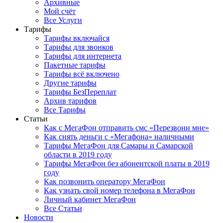
Архивные
Мой счёт
Все Услуги
Тарифы
Тарифы включайся
Тарифы для звонков
Тарифы для интернета
Пакетные тарифы
Тарифы всё включено
Другие тарифы
Тарифы БезПереплат
Архив тарифов
Все Тарифы
Статьи
Как с МегаФон отправить смс «Перезвони мне»
Как снять деньги с «Мегафона» наличными
Тарифы МегаФон для Самары и Самарской
области в 2019 году
Тарифы МегаФон без абонентской платы в 2019
году
Как позвонить оператору МегаФон
Как узнать свой номер телефона в МегаФон
Личный кабинет МегаФон
Все Статьи
Новости