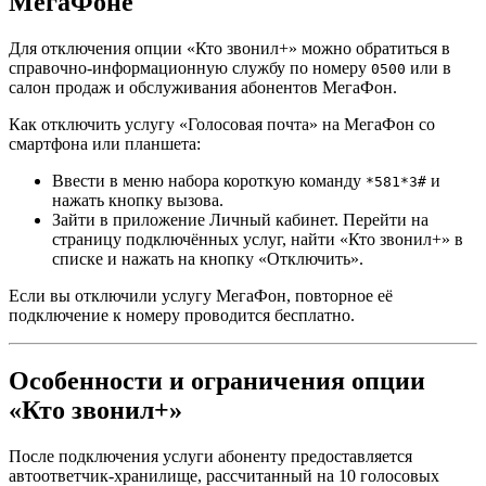
МегаФоне
Для отключения опции «Кто звонил+» можно обратиться в
справочно-информационную службу по номеру
или в
0500
салон продаж и обслуживания абонентов МегаФон.
Как отключить услугу «Голосовая почта» на МегаФон со
смартфона или планшета:
Ввести в меню набора короткую команду
и
*581*3#
нажать кнопку вызова.
Зайти в приложение Личный кабинет. Перейти на
страницу подключённых услуг, найти «Кто звонил+» в
списке и нажать на кнопку «Отключить».
Если вы отключили услугу МегаФон, повторное её
подключение к номеру проводится бесплатно.
Особенности и ограничения опции
«Кто звонил+»
После подключения услуги абоненту предоставляется
автоответчик-хранилище, рассчитанный на 10 голосовых