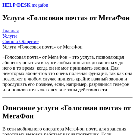
HELP·DESK
megafon
Услуга «Голосовая почта» от МегаФон
Главная
Услуги
Связь и Общение
Услуга «Голосовая почта» от МегаФон
«Голосовая почта» от МегаФон – это услуга, позволяющая
абоненту остаться в курсе любых попыток дозвониться до
него в то время, когда он не мог принимать звонки. Для
некоторых абонентов это очень полезная функция, так как она
позволяет в любом случае принять крайне важный звонок и
прослушать его позднее, если, например, разрядился телефон
или пользователь оказался вне зоны действия сети.
Описание услуги «Голосовая почта» от
МегаФон
В сети мобильного оператора МегаФон почта для хранения
голосовых вызовов работает как автоответчик. Если