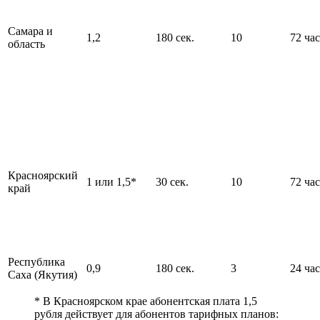
Самара и
1,2
180 сек.
10
72 час
область
Красноярский
1 или 1,5*
30 сек.
10
72 час
край
Республика
0,9
180 сек.
3
24 час
Саха (Якутия)
* В Красноярском крае абонентская плата 1,5
рубля действует для абонентов тарифных планов: