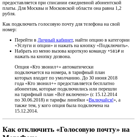
предоставляется при списании ежедневной абонентской
платы. Для Москвы и Московской области она равна 1,2
рубля.
Как подключить голосовую почту для телефона на свой
номер:
Перейти в
Личный кабинет
, найти опцию в категории
«Услуги и опции» и нажать на кнопку «Подключить».
Набрать из меню вызова короткую команду
и
*581#
нажать на кнопку дозвона.
Опция «Кто звонил+» автоматически
подключается на номера, в тарифный план
которых входит по умолчанию. До 30 июня 2018
года «Кто звонил+» предоставляется бесплатно
абонентам, которые подключились или перешли
на тарифный план «Всё включено» (с 15.12.2014
по 30.06.2018) и тарифы линейки «
Включайся!
», а
также тем, у кого опция была подключена на
15.12.2014.
Как отключить «Голосовую почту» на