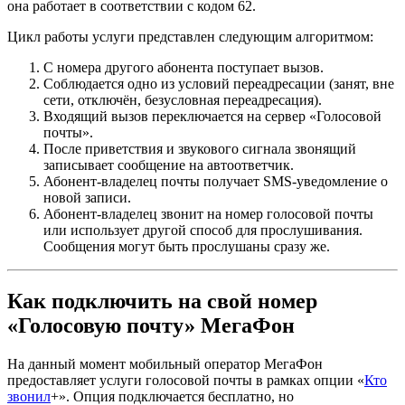
она работает в соответствии с кодом 62.
Цикл работы услуги представлен следующим алгоритмом:
С номера другого абонента поступает вызов.
Соблюдается одно из условий переадресации (занят, вне
сети, отключён, безусловная переадресация).
Входящий вызов переключается на сервер «Голосовой
почты».
После приветствия и звукового сигнала звонящий
записывает сообщение на автоответчик.
Абонент-владелец почты получает SMS-уведомление о
новой записи.
Абонент-владелец звонит на номер голосовой почты
или использует другой способ для прослушивания.
Сообщения могут быть прослушаны сразу же.
Как подключить на свой номер
«Голосовую почту» МегаФон
На данный момент мобильный оператор МегаФон
предоставляет услуги голосовой почты в рамках опции «
Кто
звонил
+». Опция подключается бесплатно, но